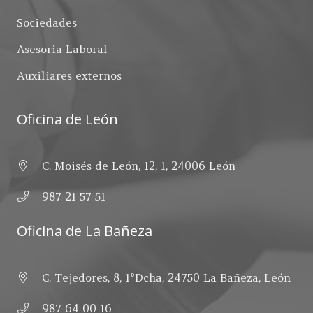
Sociedades
Asesoria Laboral
Auxiliares externos
Oficina de León
C. Moisés de León, 12, 1, 24006 León
987 21 57 51
Oficina de La Bañeza
C. Tejedores, 8, 1°Dcha, 24750 La Bañeza, León
987 64 00 16