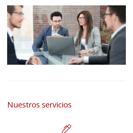
Nuestros servicios