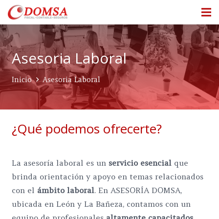
Asesoria Laboral
Inicio
Asesoria Laboral
¿Qué podemos ofrecerte?
La asesoría laboral es un
servicio esencial
que
brinda orientación y apoyo en temas relacionados
con el
ámbito laboral
. En ASESORÍA DOMSA,
ubicada en León y La Bañeza, contamos con un
equipo de profesionales
altamente capacitados