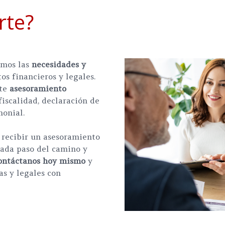
rte?
mos las
necesidades y
os financieros y legales.
rte
asesoramiento
fiscalidad, declaración de
monial.
recibir un asesoramiento
cada paso del camino y
ontáctanos hoy mismo
y
as y legales con