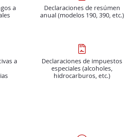
agos a
Declaraciones de resúmen
ales
anual (modelos 190, 390, etc.)
tivas a
Declaraciones de impuestos
especiales (alcoholes,
ias
hidrocarburos, etc.)