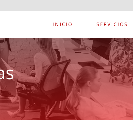
INICIO
SERVICIOS
AGENCIA DE SEGUR
as