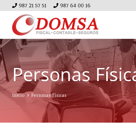
987 21 57 51
987 64 00 16
Personas Físic
Inicio
Personas Físicas