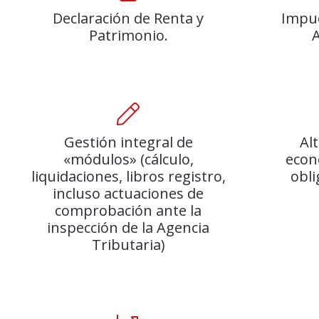
Declaración de Renta y
Impue
Patrimonio.
A
Gestión integral de
Al
«módulos» (cálculo,
econ
liquidaciones, libros registro,
obli
incluso actuaciones de
comprobación ante la
inspección de la Agencia
Tributaria)