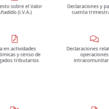
sto sobre el Valor
Declaraciones y p
ñadido (I.V.A.)
cuenta trimestr
ta en actividades
Declaraciones rela
ómicas y censo de
operaciones
gados tributarios
intracomunitar