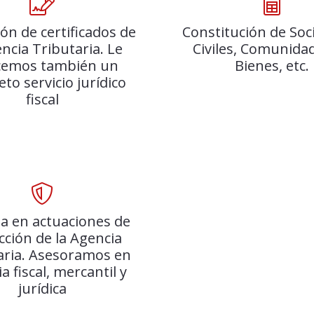
ón de certificados de
Constitución de Soc
encia Tributaria. Le
Civiles, Comunida
cemos también un
Bienes, etc.
to servicio jurídico
fiscal
a en actuaciones de
cción de la Agencia
aria. Asesoramos en
a fiscal, mercantil y
jurídica